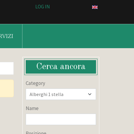
LOG IN
RVIZI
Cerca ancora
Category
Name
Posizione