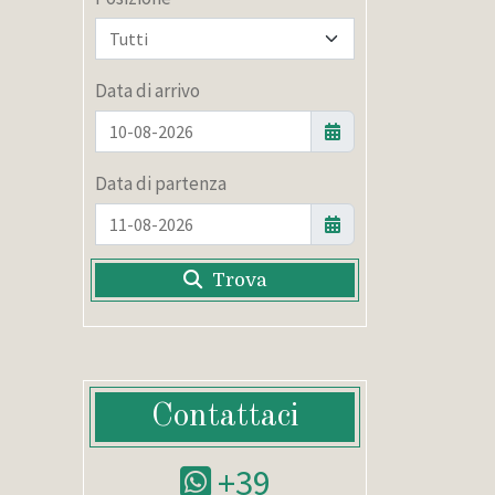
Data di arrivo
Data di partenza
Trova
Contattaci
+39