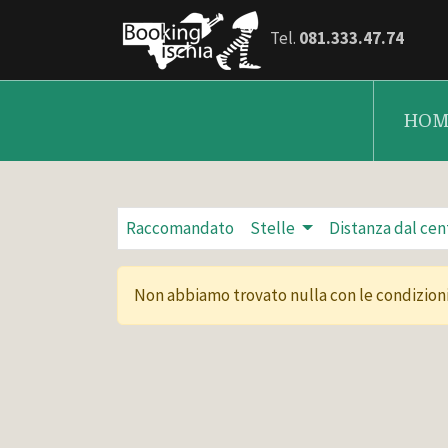
Tel.
081.333.47.74
HOM
Raccomandato
Stelle
Distanza dal cen
Non abbiamo trovato nulla con le condizioni 