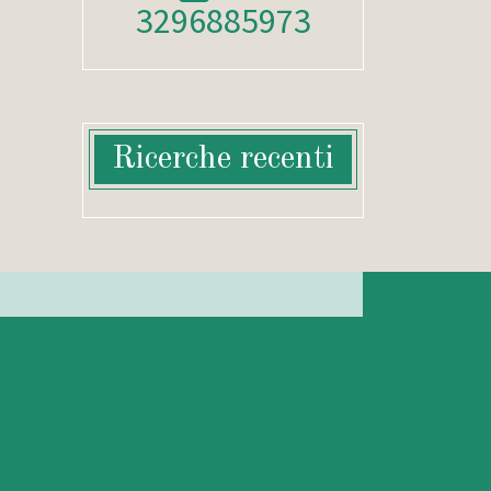
3296885973
Ricerche recenti