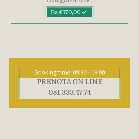
di viaggiare di sera!...
Da €170,00
Booking time: 09:30 - 19:00
PRENOTA ON LINE
081.333.47.74