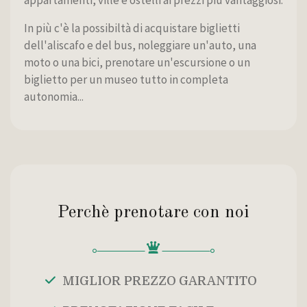
appartamenti, ville e ostelli ai prezzi più vantaggiosi.
In più c'è la possibiltà di acquistare biglietti
dell'aliscafo e del bus, noleggiare un'auto, una
moto o una bici, prenotare un'escursione o un
biglietto per un museo tutto in completa
autonomia...
Perchè prenotare con noi
MIGLIOR PREZZO GARANTITO