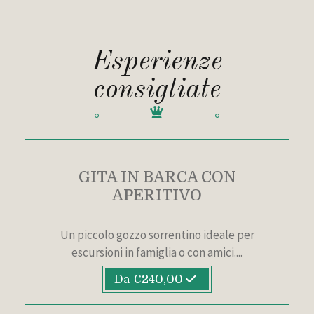
Esperienze
consigliate
GITA IN BARCA CON
APERITIVO
Un piccolo gozzo sorrentino ideale per
escursioni in famiglia o con amici....
Da €240,00