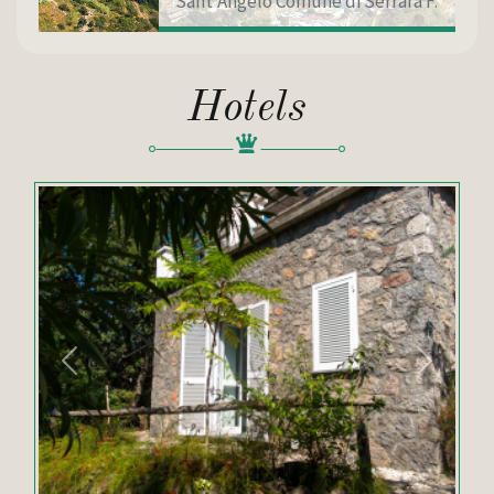
Sant'Angelo Comune di Serrara F.
Hotels
Indietro
Avanti