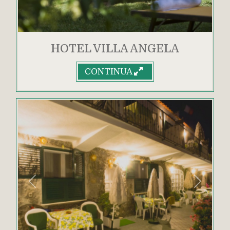
HOTEL VILLA ANGELA
CONTINUA
Indietro
Avanti