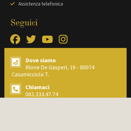
Assistenza telefonica
Seguici
Dove siamo
Rione De Gasperi, 19 - 80074
Casamicciola T.
Chiamaci
081.333.47.74
Scrivici
info@bookingischia.com