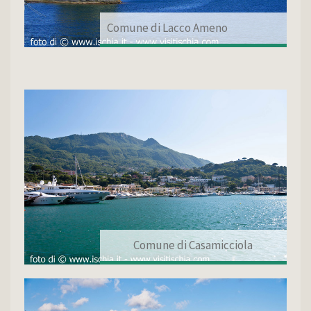
Comune di Lacco Ameno
Comune di Casamicciola