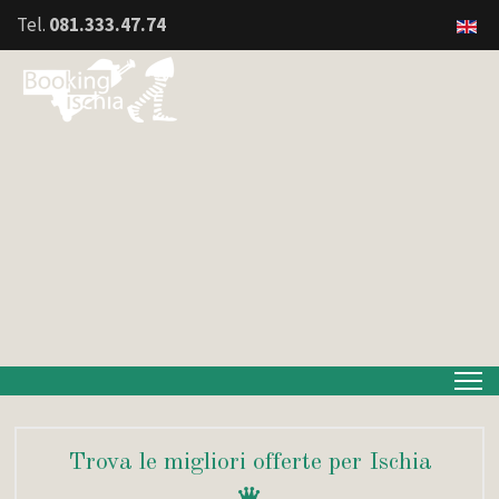
Tel.
081.333.47.74
Trova le migliori offerte per Ischia