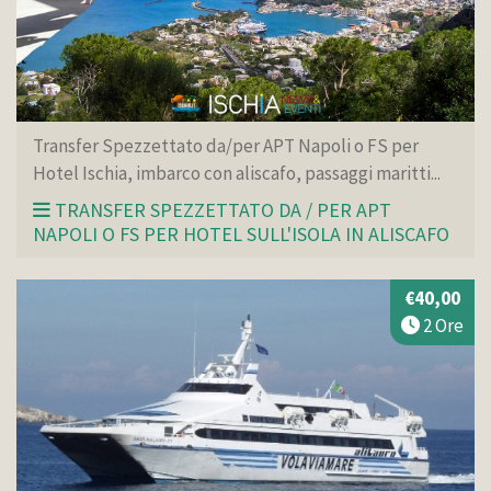
Transfer Spezzettato da/per APT Napoli o FS per
Hotel Ischia, imbarco con aliscafo, passaggi maritti...
TRANSFER SPEZZETTATO DA / PER APT
NAPOLI O FS PER HOTEL SULL'ISOLA IN ALISCAFO
€40,00
2 Ore