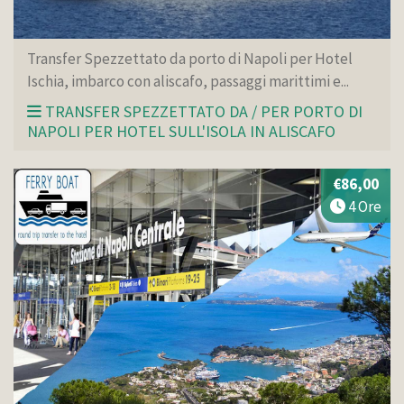
Transfer Spezzettato da porto di Napoli per Hotel
Ischia, imbarco con aliscafo, passaggi marittimi e...
TRANSFER SPEZZETTATO DA / PER PORTO DI
NAPOLI PER HOTEL SULL'ISOLA IN ALISCAFO
€86,00
4 Ore