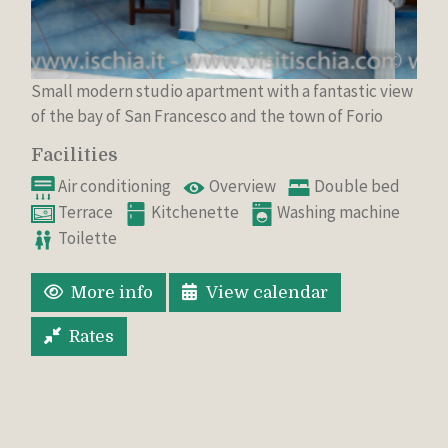
Small modern studio apartment with a fantastic view
of the bay of San Francesco and the town of Forio
Facilities
Air conditioning
Overview
Double bed
Terrace
Kitchenette
Washing machine
Toilette
More info
View calendar
Rates