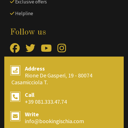
Exclusive offers
Helpline
Follow us
Address
Rione De Gasperi, 19 - 80074
Casamicciola T.
Call
+39 081.333.47.74
Write
info@bookingischia.com