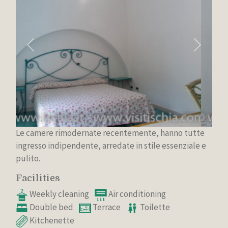
Previous
Next
Le camere rimodernate recentemente, hanno tutte
ingresso indipendente, arredate in stile essenziale e
pulito.
Facilities
Weekly cleaning
Air conditioning
Double bed
Terrace
Toilette
Kitchenette