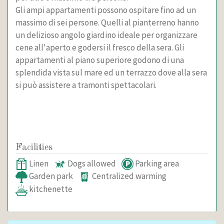
Gli ampi appartamenti possono ospitare fino ad un
massimo di sei persone. Quelli al pianterreno hanno
un delizioso angolo giardino ideale per organizzare
cene all'aperto e godersi il fresco della sera. Gli
appartamenti al piano superiore godono di una
splendida vista sul mare ed un terrazzo dove alla sera
si può assistere a tramonti spettacolari.
Facilities
Linen
Dogs allowed
Parking area
Garden park
Centralized warming
kitchenette