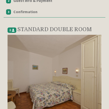
Guest info & Payment
2
Confirmation
3
STANDARD DOUBLE ROOM
2