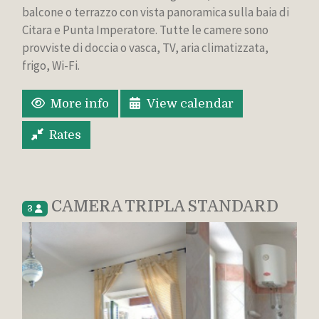
balcone o terrazzo con vista panoramica sulla baia di
Citara e Punta Imperatore. Tutte le camere sono
provviste di doccia o vasca, TV, aria climatizzata,
frigo, Wi-Fi.
More info
View calendar
Rates
CAMERA TRIPLA STANDARD
3