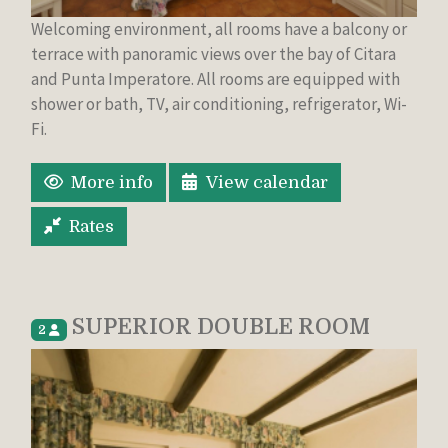
Welcoming environment, all rooms have a balcony or
terrace with panoramic views over the bay of Citara
and Punta Imperatore. All rooms are equipped with
shower or bath, TV, air conditioning, refrigerator, Wi-
Fi.
More info
View calendar
Rates
SUPERIOR DOUBLE ROOM
2