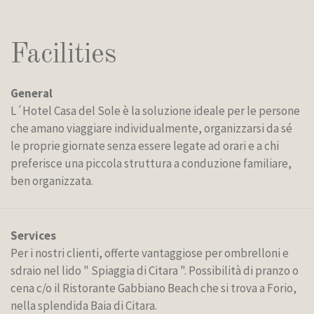
Facilities
General
L´Hotel Casa del Sole è la soluzione ideale per le persone
che amano viaggiare individualmente, organizzarsi da sé
le proprie giornate senza essere legate ad orari e a chi
preferisce una piccola struttura a conduzione familiare,
ben organizzata.
Services
Per i nostri clienti, offerte vantaggiose per ombrelloni e
sdraio nel lido " Spiaggia di Citara ". Possibilità di pranzo o
cena c/o il Ristorante Gabbiano Beach che si trova a Forio,
nella splendida Baia di Citara.