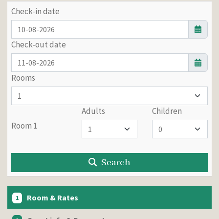
Check-in date
Check-out date
Rooms
Adults
Children
Room 1
Search
Room & Rates
1