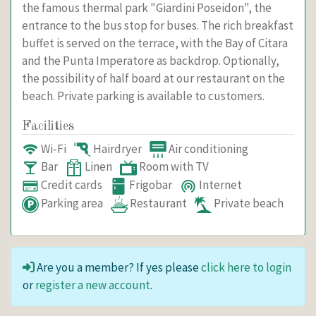
the famous thermal park "Giardini Poseidon", the
entrance to the bus stop for buses. The rich breakfast
buffet is served on the terrace, with the Bay of Citara
and the Punta Imperatore as backdrop. Optionally,
the possibility of half board at our restaurant on the
beach. Private parking is available to customers.
Facilities
Wi-Fi
Hairdryer
Air conditioning
Bar
Linen
Room with TV
Credit cards
Frigobar
Internet
Parking area
Restaurant
Private beach
Are you a member? If yes please
click here to login
or
register a new account
.