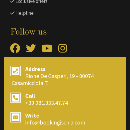
Exclusive offers
Helpline
Follow us
Address
Rione De Gasperi, 19 - 80074
Casamicciola T.
Call
+39 081.333.47.74
Write
info@bookingischia.com