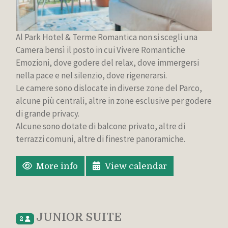
Al Park Hotel & Terme Romantica non si scegli una
Camera bensì il posto in cui Vivere Romantiche
Emozioni, dove godere del relax, dove immergersi
nella pace e nel silenzio, dove rigenerarsi.
Le camere sono dislocate in diverse zone del Parco,
alcune più centrali, altre in zone esclusive per godere
di grande privacy.
Alcune sono dotate di balcone privato, altre di
terrazzi comuni, altre di finestre panoramiche.
More info
View calendar
JUNIOR SUITE
2