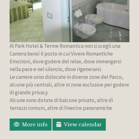
Al Park Hotel & Terme Romantica non si scegli una
Camera bensì il posto in cui Vivere Romantiche
Emozioni, dove godere del relax, dove immergersi
nella pace e nel silenzio, dove rigenerarsi.
Le camere sono dislocate in diverse zone del Parco,
alcune più centrali, altre in zone esclusive per godere
di grande privacy.
Alcune sono dotate di balcone privato, altre di
terrazzi comuni, altre di finestre panoramiche.
More info
View calendar