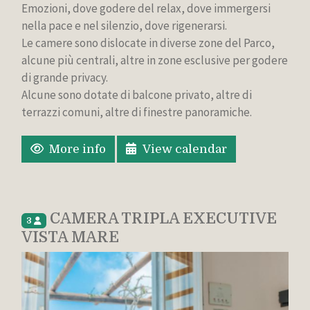
Emozioni, dove godere del relax, dove immergersi
nella pace e nel silenzio, dove rigenerarsi.
Le camere sono dislocate in diverse zone del Parco,
alcune più centrali, altre in zone esclusive per godere
di grande privacy.
Alcune sono dotate di balcone privato, altre di
terrazzi comuni, altre di finestre panoramiche.
More info
View calendar
CAMERA TRIPLA EXECUTIVE
3
VISTA MARE