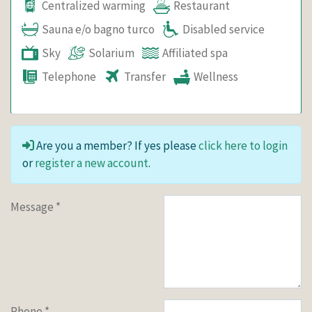
Centralized warming
Restaurant
Sauna e/o bagno turco
Disabled service
Sky
Solarium
Affiliated spa
Telephone
Transfer
Wellness
Are you a member? If yes please
click here to login
or
register a new account
.
Message
*
Phone
*