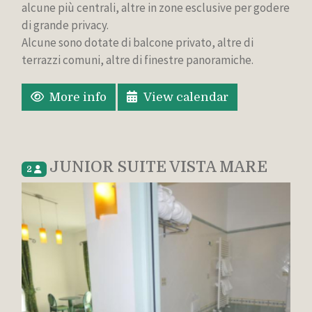
alcune più centrali, altre in zone esclusive per godere
di grande privacy.
Alcune sono dotate di balcone privato, altre di
terrazzi comuni, altre di finestre panoramiche.
More info
View calendar
JUNIOR SUITE VISTA MARE
2