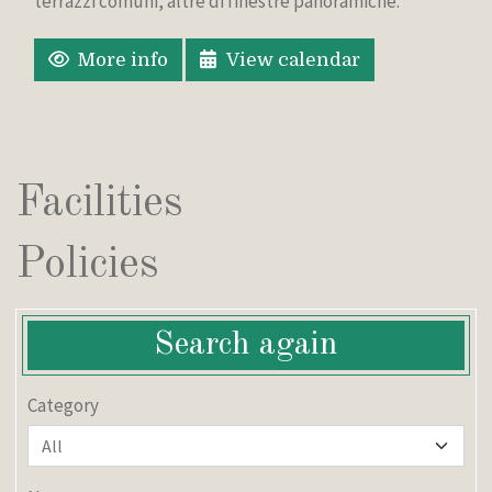
terrazzi comuni, altre di finestre panoramiche.
More info
View calendar
Facilities
Policies
Search again
Category