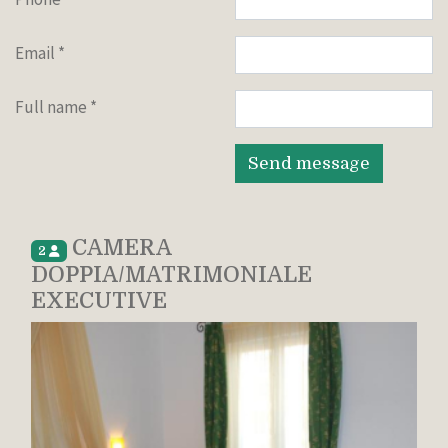
Email
*
Full name
*
Send message
CAMERA
2
DOPPIA/MATRIMONIALE
EXECUTIVE