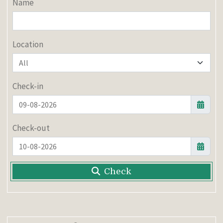
Name
Location
Check-in
Check-out
Check