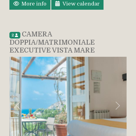
More info
View calendar
CAMERA
2
DOPPIA/MATRIMONIALE
EXECUTIVE VISTA MARE
Previous
Next