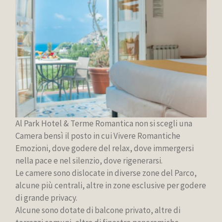
Al Park Hotel & Terme Romantica non si scegli una
Camera bensì il posto in cui Vivere Romantiche
Emozioni, dove godere del relax, dove immergersi
nella pace e nel silenzio, dove rigenerarsi.
Le camere sono dislocate in diverse zone del Parco,
alcune più centrali, altre in zone esclusive per godere
di grande privacy.
Alcune sono dotate di balcone privato, altre di