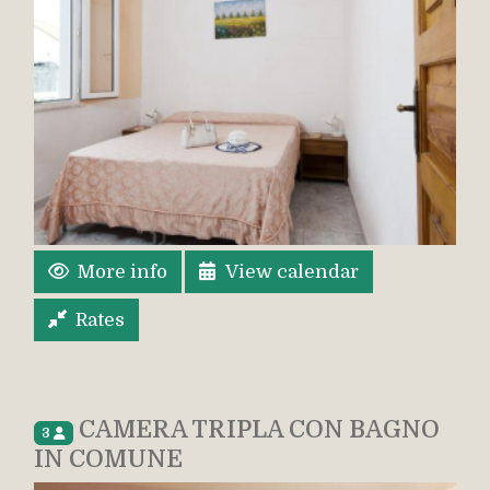
More info
View calendar
Rates
CAMERA TRIPLA CON BAGNO
3
IN COMUNE