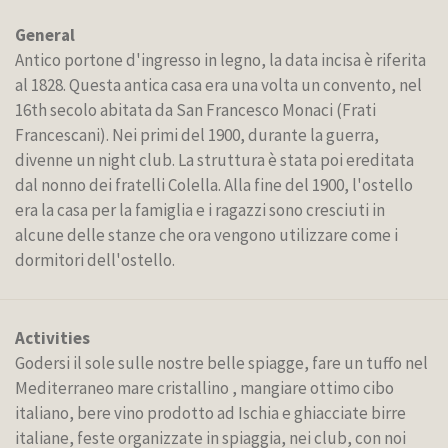
General
Antico portone d'ingresso in legno, la data incisa è riferita
al 1828. Questa antica casa era una volta un convento, nel
16th secolo abitata da San Francesco Monaci (Frati
Francescani). Nei primi del 1900, durante la guerra,
divenne un night club. La struttura è stata poi ereditata
dal nonno dei fratelli Colella. Alla fine del 1900, l'ostello
era la casa per la famiglia e i ragazzi sono cresciuti in
alcune delle stanze che ora vengono utilizzare come i
dormitori dell'ostello.
Activities
Godersi il sole sulle nostre belle spiagge, fare un tuffo nel
Mediterraneo mare cristallino , mangiare ottimo cibo
italiano, bere vino prodotto ad Ischia e ghiacciate birre
italiane, feste organizzate in spiaggia, nei club, con noi