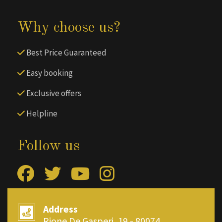
Why choose us?
Best Price Guaranteed
Easy booking
Exclusive offers
Helpline
Follow us
Address
Rione De Gasperi, 19 - 80074