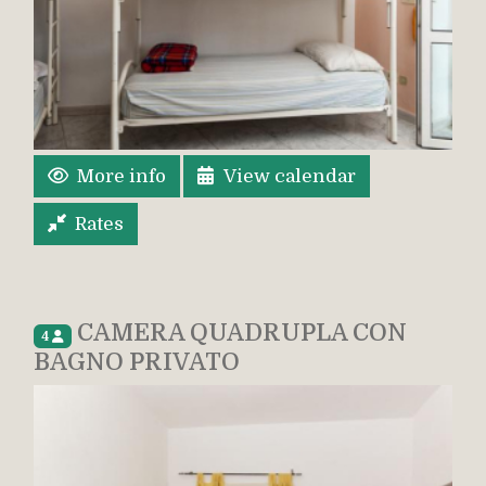
More info
View calendar
Rates
CAMERA QUADRUPLA CON
4
BAGNO PRIVATO