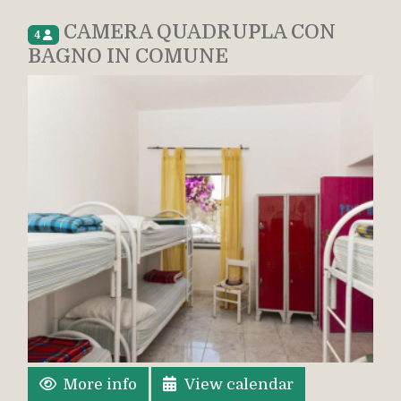
CAMERA QUADRUPLA CON
4
BAGNO IN COMUNE
More info
View calendar