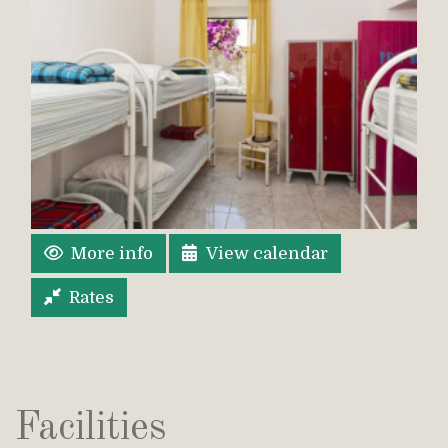
More info
View calendar
Rates
Facilities