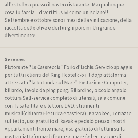
all'ostello o presso il nostro ristorante . Ma qualunque
cosa tu faccia ... divertiti... vivi come un isolano!!
Settembre e ottobre sono i mesi della vinificazione, della
raccolta delle olive e dei funghi porcini. Un grande
divertimento!
Services
Ristorante "La Casareccia" Forio d'Ischia. Servizio spiaggia
per tutti i clienti del Ring Hostel c/o il lido/piattaforma
attrezzata "la Rotonda sul Mare" Postazione Computer,
biliardo, tavolo da ping pong, Biliardino, piccolo angolo
cottura Self-service completo di utensili, sala comune
con Tv satellitare e lettore DVD, strumenti
musicali(chitarra Elettrica e tastiera), Karaokee, Terrazze
sul tetto, uso gratuito di kayak e pedalò presso i nostri
Appartamenti fronte mare, uso gratuito di lettini sulla
nostra piattaforma di fronte al mare (ad eccezione di