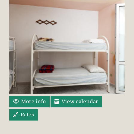
More info
View calendar
Rates