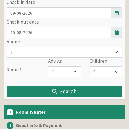
Check-in date
Check-out date
Rooms
Adults
Children
Room 1
Search
Room & Rates
1
Guest info & Payment
2