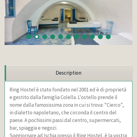
Description
Ring Hostel è stato fondato nel 2001 ed è di proprietà
e gestito dalla famiglia Colella. L'ostello prende il
nome dalla famosissima zona in cui si trova: "Cierco",
in dialetto napoletano, che circonda il centro del
paese. A pochissimi passi dal centro, supermercati,
bar, spiaggia e negozi.
Soggiornare ad Ischia presso il Ring Hostel, è la vostra