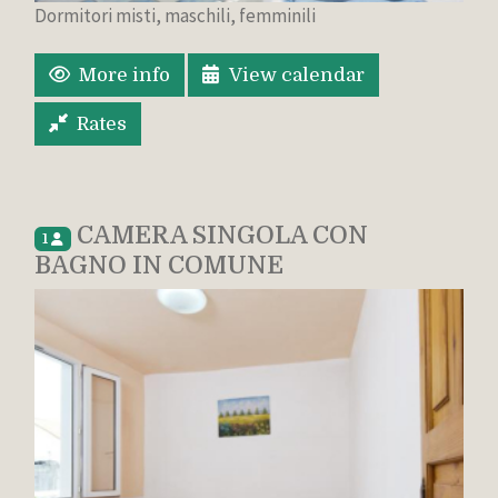
Dormitori misti, maschili, femminili
More info
View calendar
Rates
CAMERA SINGOLA CON
1
BAGNO IN COMUNE