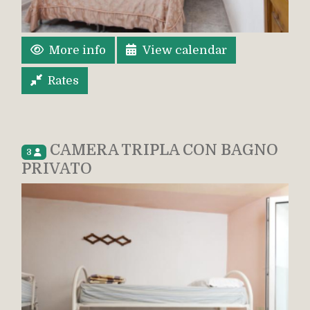
More info
View calendar
Rates
CAMERA TRIPLA CON BAGNO
3
PRIVATO