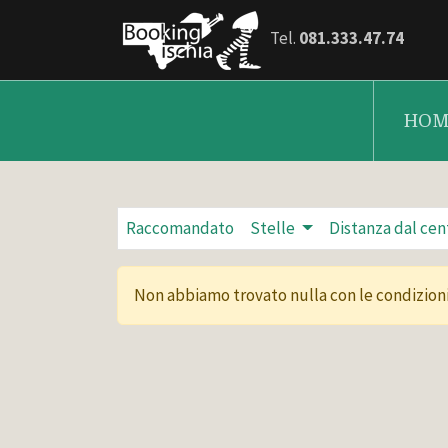
Tel.
081.333.47.74
HOM
Raccomandato
Stelle
Distanza dal cen
Non abbiamo trovato nulla con le condizioni 