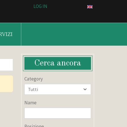
LOG IN
RVIZI
Cerca ancora
Category
Name
Posizione