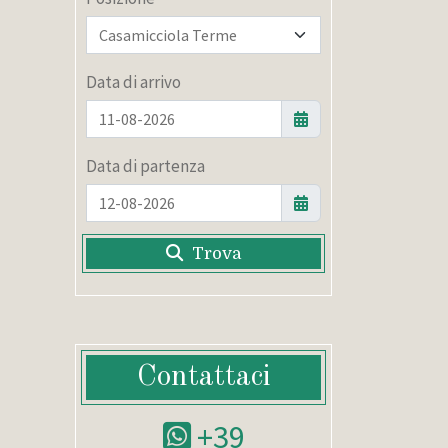
Data di arrivo
Data di partenza
Trova
Contattaci
+39