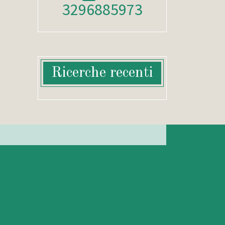
3296885973
Ricerche recenti