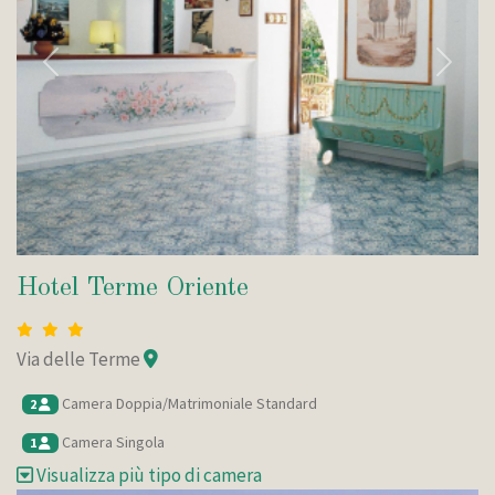
Indietro
Avanti
Hotel Terme Oriente
Via delle Terme
Camera Doppia/Matrimoniale Standard
2
Camera Singola
1
Visualizza più tipo di camera