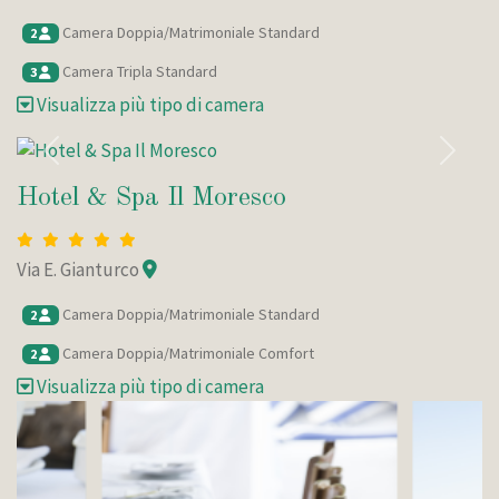
Camera Doppia/Matrimoniale Standard
2
Camera Tripla Standard
3
Visualizza più tipo di camera
Indietro
Avanti
Hotel & Spa Il Moresco
Via E. Gianturco
Camera Doppia/Matrimoniale Standard
2
Camera Doppia/Matrimoniale Comfort
2
Visualizza più tipo di camera