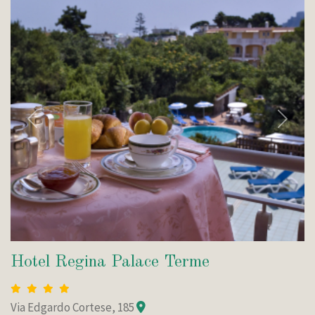
Indietro
Avanti
Hotel Regina Palace Terme
Via Edgardo Cortese, 185