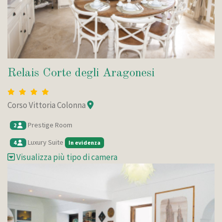
Relais Corte degli Aragonesi
Corso Vittoria Colonna
Prestige Room
2
Luxury Suite
4
In evidenza
Visualizza più tipo di camera