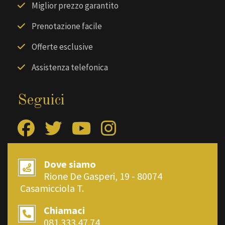
Miglior prezzo garantito
Prenotazione facile
Offerte esclusive
Assistenza telefonica
Seguici
Dove siamo
Rione De Gasperi, 19 - 80074
Casamicciola T.
Chiamaci
081.333.47.74