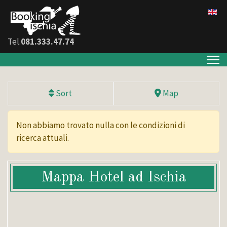
Tel.
081.333.47.74
Sort
Map
Non abbiamo trovato nulla con le condizioni di
ricerca attuali.
Mappa Hotel ad Ischia