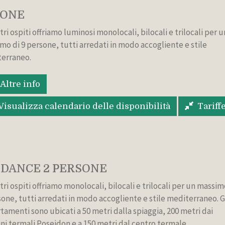
SONE
tri ospiti offriamo luminosi monolocali, bilocali e trilocali per u
mo di 9 persone, tutti arredati in modo accogliente e stile
erraneo.
Altre info
Visualizza calendario delle disponibilità
Tariff
DANCE 2 PERSONE
tri ospiti offriamo monolocali, bilocali e trilocali per un massim
sone, tutti arredati in modo accogliente e stile mediterraneo. G
tamenti sono ubicati a 50 metri dalla spiaggia, 200 metri dai
ini termali Poseidon e a 150 metri dal centro termale