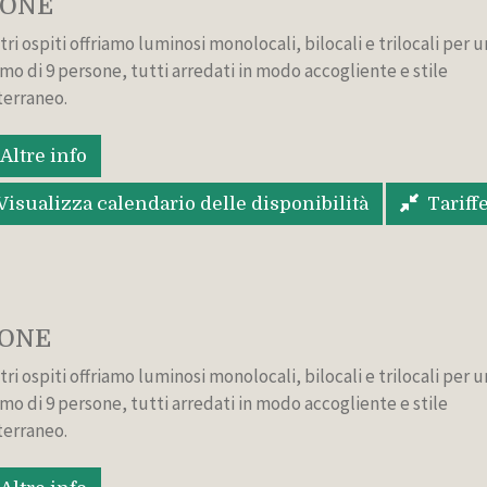
SONE
tri ospiti offriamo luminosi monolocali, bilocali e trilocali per u
mo di 9 persone, tutti arredati in modo accogliente e stile
erraneo.
Altre info
Visualizza calendario delle disponibilità
Tariff
SONE
tri ospiti offriamo luminosi monolocali, bilocali e trilocali per u
mo di 9 persone, tutti arredati in modo accogliente e stile
erraneo.