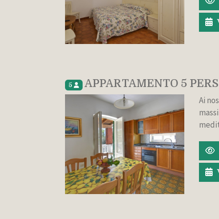
APPARTAMENTO 5 PER
5
Ai nos
massi
medit