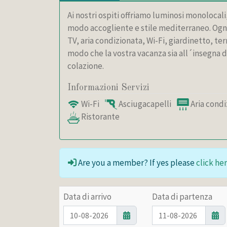
Ai nostri ospiti offriamo luminosi monolocali,
modo accogliente e stile mediterraneo. Ogni
TV, aria condizionata, Wi-Fi, giardinetto, te
modo che la vostra vacanza sia all´insegna de
colazione.
Informazioni Servizi
Wi-Fi
Asciugacapelli
Aria condi
Ristorante
Are you a member? If yes please
click her
Data di arrivo
Data di partenza