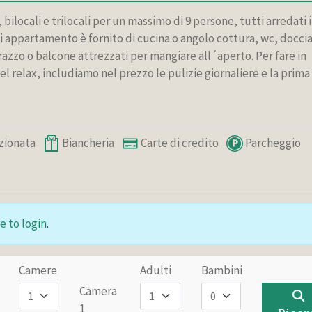
 bilocali e trilocali per un massimo di 9 persone, tutti arredati 
 appartamento è fornito di cucina o angolo cottura, wc, doccia
rrazzo o balcone attrezzati per mangiare all´aperto. Per fare in
l relax, includiamo nel prezzo le pulizie giornaliere e la prima
zionata
Biancheria
Carte di credito
Parcheggio
e to login
.
Camere
Adulti
Bambini
Camera
1