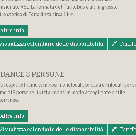
nzionato ASL. La fermata dell´autobus è all´ingresso.
tro storico di Forio dista circa 1 km.
Altre info
Visualizza calendario delle disponibilità
Tariff
DANCE 3 PERSONE
tri ospiti offriamo luminosi monolocali, bilocali e trilocali per u
mo di 9 persone, tutti arredati in modo accogliente e stile
erraneo.
Altre info
Visualizza calendario delle disponibilità
Tariff