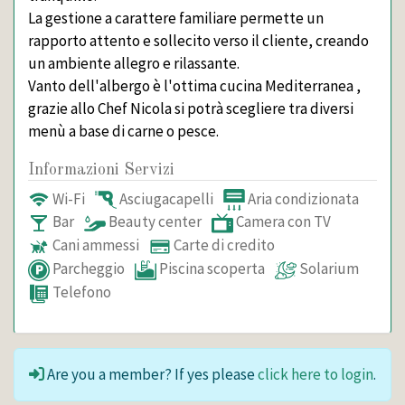
La gestione a carattere familiare permette un
rapporto attento e sollecito verso il cliente, creando
un ambiente allegro e rilassante.
Vanto dell'albergo è l'ottima cucina Mediterranea ,
grazie allo Chef Nicola si potrà scegliere tra diversi
menù a base di carne o pesce.
Informazioni Servizi
Wi-Fi
Asciugacapelli
Aria condizionata
Bar
Beauty center
Camera con TV
Cani ammessi
Carte di credito
Parcheggio
Piscina scoperta
Solarium
Telefono
Are you a member? If yes please
click here to login
.