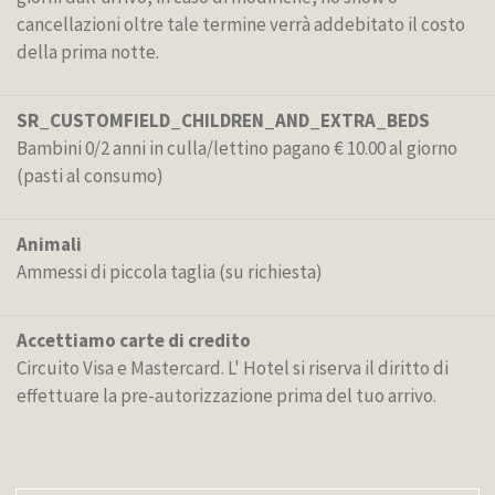
cancellazioni oltre tale termine verrà addebitato il costo
della prima notte.
SR_CUSTOMFIELD_CHILDREN_AND_EXTRA_BEDS
Bambini 0/2 anni in culla/lettino pagano € 10.00 al giorno
(pasti al consumo)
Animali
Ammessi di piccola taglia (su richiesta)
Accettiamo carte di credito
Circuito Visa e Mastercard. L' Hotel si riserva il diritto di
effettuare la pre-autorizzazione prima del tuo arrivo.