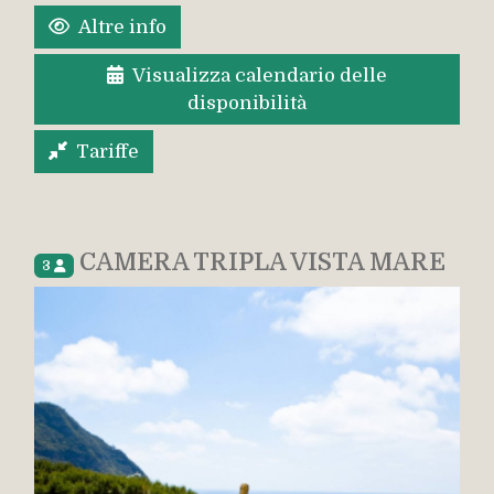
Altre info
Visualizza calendario delle
disponibilità
Tariffe
CAMERA TRIPLA VISTA MARE
3