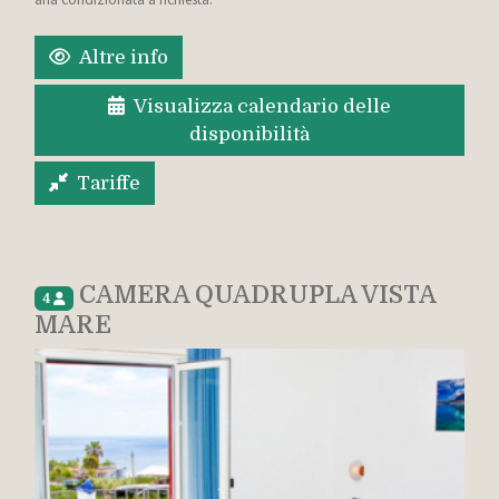
Altre info
Visualizza calendario delle
disponibilità
Tariffe
CAMERA QUADRUPLA VISTA
4
MARE