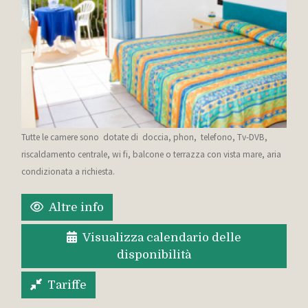
Tutte le camere sono dotate di doccia, phon, telefono, Tv-DVB,
riscaldamento centrale, wi fi, balcone o terrazza con vista mare, aria
condizionata a richiesta.
Altre info
Visualizza calendario delle
disponibilità
Tariffe