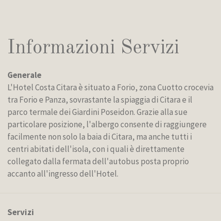
Informazioni Servizi
Generale
L'Hotel Costa Citara è situato a Forio, zona Cuotto crocevia
tra Forio e Panza, sovrastante la spiaggia di Citara e il
parco termale dei Giardini Poseidon. Grazie alla sue
particolare posizione, l'albergo consente di raggiungere
facilmente non solo la baia di Citara, ma anche tutti i
centri abitati dell'isola, con i quali è direttamente
collegato dalla fermata dell'autobus posta proprio
accanto all'ingresso dell'Hotel.
Servizi