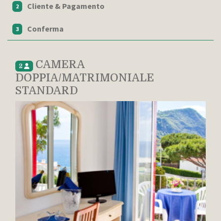
Cliente & Pagamento
2
Conferma
3
CAMERA
2
DOPPIA/MATRIMONIALE
STANDARD