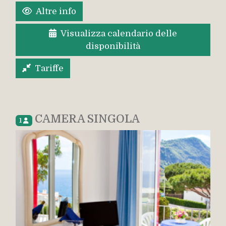
Altre info
Visualizza calendario delle
disponibilità
Tariffe
CAMERA SINGOLA
1