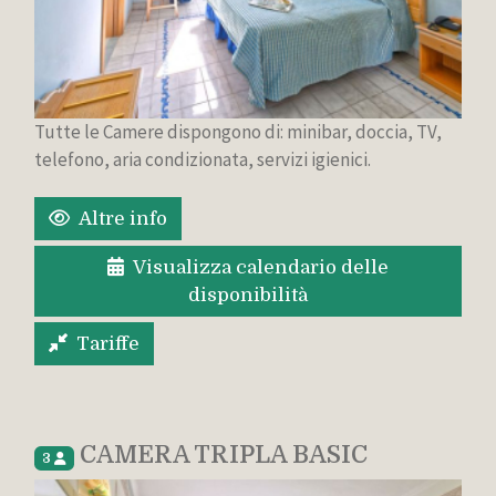
Tutte le Camere dispongono di: minibar, doccia, TV,
telefono, aria condizionata, servizi igienici.
Altre info
Visualizza calendario delle
disponibilità
Tariffe
CAMERA TRIPLA BASIC
3