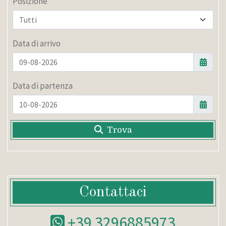
Posizione
Data di arrivo
Data di partenza
Trova
Contattaci
+39 3296885973