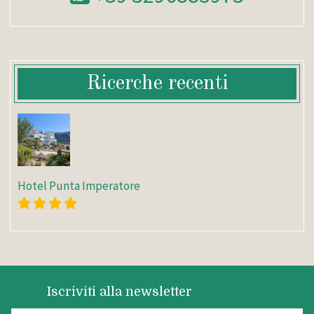
Ricerche recenti
Hotel Punta Imperatore
Iscriviti alla newsletter