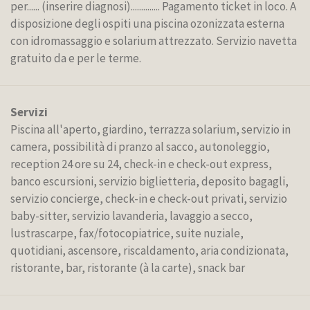
per...... (inserire diagnosi).............. Pagamento ticket in loco. A
disposizione degli ospiti una piscina ozonizzata esterna
con idromassaggio e solarium attrezzato. Servizio navetta
gratuito da e per le terme.
Servizi
Piscina all'aperto, giardino, terrazza solarium, servizio in
camera, possibilità di pranzo al sacco, autonoleggio,
reception 24 ore su 24, check-in e check-out express,
banco escursioni, servizio biglietteria, deposito bagagli,
servizio concierge, check-in e check-out privati, servizio
baby-sitter, servizio lavanderia, lavaggio a secco,
lustrascarpe, fax/fotocopiatrice, suite nuziale,
quotidiani, ascensore, riscaldamento, aria condizionata,
ristorante, bar, ristorante (à la carte), snack bar