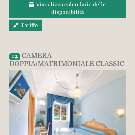
Visualizza calendario delle
disponibilità
Tariffe
CAMERA
2
DOPPIA/MATRIMONIALE CLASSIC
Indietro
Avanti