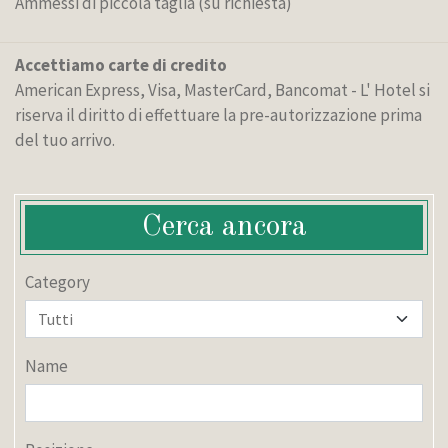
Ammessi di piccola taglia (su richiesta)
Accettiamo carte di credito
American Express, Visa, MasterCard, Bancomat - L' Hotel si
riserva il diritto di effettuare la pre-autorizzazione prima
del tuo arrivo.
Cerca ancora
Category
Name