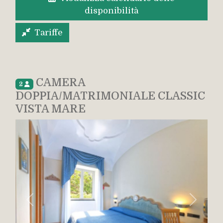
disponibilità
Tariffe
CAMERA
2
DOPPIA/MATRIMONIALE CLASSIC
VISTA MARE
Indietro
Avanti