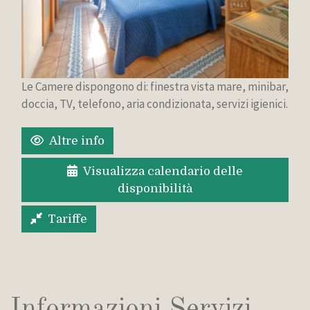
Le Camere dispongono di: finestra vista mare, minibar,
doccia, TV, telefono, aria condizionata, servizi igienici.
Altre info
Visualizza calendario delle
disponibilità
Tariffe