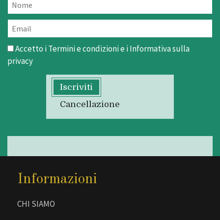
Accetto i
Termini e condizioni
e i
Informativa sulla
privacy
Iscriviti
Cancellazione
Informazioni
CHI SIAMO