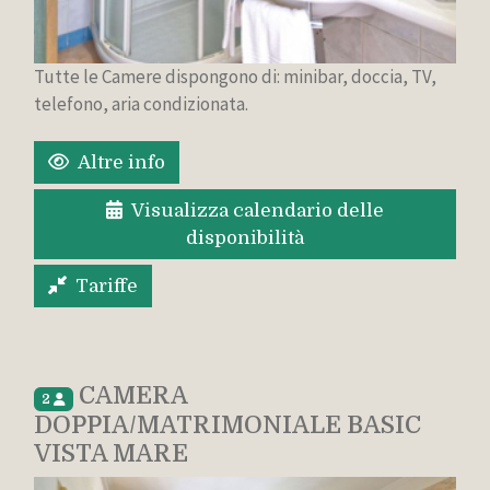
Tutte le Camere dispongono di: minibar, doccia, TV,
telefono, aria condizionata.
Altre info
Visualizza calendario delle
disponibilità
Tariffe
CAMERA
2
DOPPIA/MATRIMONIALE BASIC
VISTA MARE