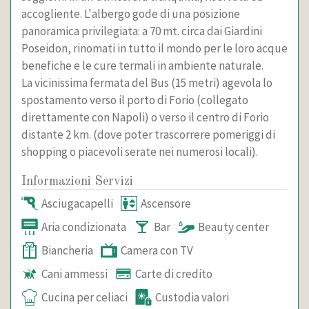
accogliente. L'albergo gode di una posizione
panoramica privilegiata: a 70 mt. circa dai Giardini
Poseidon, rinomati in tutto il mondo per le loro acque
benefiche e le cure termali in ambiente naturale.
La vicinissima fermata del Bus (15 metri) agevola lo
spostamento verso il porto di Forio (collegato
direttamente con Napoli) o verso il centro di Forio
distante 2 km. (dove poter trascorrere pomeriggi di
shopping o piacevoli serate nei numerosi locali).
Informazioni Servizi
Asciugacapelli
Ascensore
Aria condizionata
Bar
Beauty center
Biancheria
Camera con TV
Cani ammessi
Carte di credito
Cucina per celiaci
Custodia valori