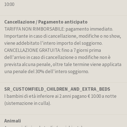
10:00
Cancellazione / Pagamento anticipato
TARIFFA NON RIMBORSABILE: pagamento immediato.
Importante in caso di cancellazione, modifiche o no show,
viene addebitato l'intero importo del soggiorno.
CANCELLAZIONE GRATUITA: fino a 7 giorni prima
dell'arrivo in caso di cancellazione o modifiche non è
prevista alcuna penale, oltre tale termine viene applicata
una penale del 30% dell'intero soggiorno.
SR_CUSTOMFIELD_CHILDREN_AND_EXTRA_BEDS
I bambini di età inferiore ai 2 anni pagano € 10.00 a notte
(sistemazione in culla).
Animali