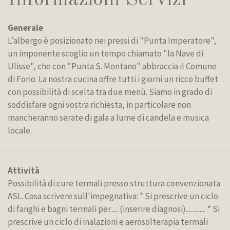
Informazioni Servizi
Generale
L’albergo è posizionato nei pressi di "Punta Imperatore",
un imponente scoglio un tempo chiamato "la Nave di
Ulisse", che con "Punta S. Montano" abbraccia il Comune
di Forio. La nostra cucina offre tutti i giorni un ricco buffet
con possibilità di scelta tra due menù. Siamo in grado di
soddisfare ogni vostra richiesta, in particolare non
mancheranno serate di gala a lume di candela e musica
locale.
Attività
Possibilità di cure termali presso struttura convenzionata
ASL. Cosa scrivere sull'impegnativa: * Si prescrive un ciclo
di fanghi e bagni termali per..... (inserire diagnosi)............. * Si
prescrive un ciclo di inalazioni e aerosolterapia termali