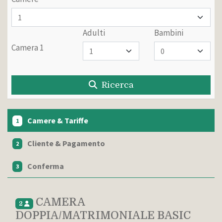
Adulti
Bambini
Camera 1
Ricerca
Camere & Tariffe
1
Cliente & Pagamento
2
Conferma
3
CAMERA
2
DOPPIA/MATRIMONIALE BASIC