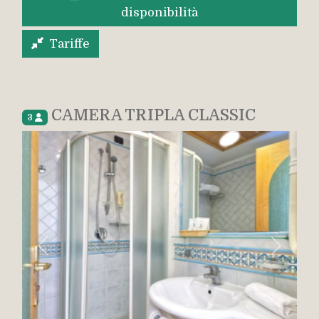
disponibilità
Tariffe
CAMERA TRIPLA CLASSIC
3
Indietro
Avanti