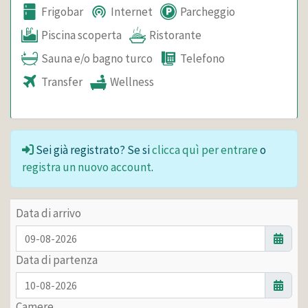
Frigobar
Internet
Parcheggio
Piscina scoperta
Ristorante
Sauna e/o bagno turco
Telefono
Transfer
Wellness
Sei già registrato? Se si
clicca quì per entrare
o
registra un nuovo account
.
Data di arrivo
Data di partenza
Camere