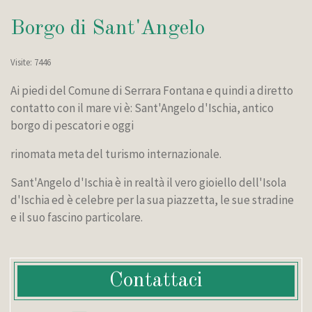
Borgo di Sant'Angelo
Visite: 7446
Ai piedi del Comune di Serrara Fontana e quindi a diretto
contatto con il mare vi è: Sant'Angelo d'Ischia, antico
borgo di pescatori e oggi
rinomata meta del turismo internazionale.
Sant'Angelo d'Ischia è in realtà il vero gioiello dell'Isola
d'Ischia ed è celebre per la sua piazzetta, le sue stradine
e il suo fascino particolare.
Contattaci