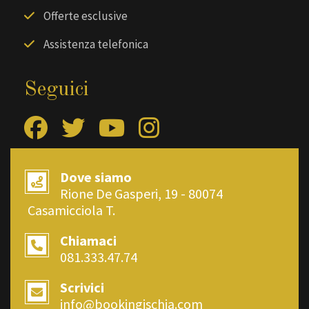
Offerte esclusive
Assistenza telefonica
Seguici
Dove siamo
Rione De Gasperi, 19 - 80074
Casamicciola T.
Chiamaci
081.333.47.74
Scrivici
info@bookingischia.com